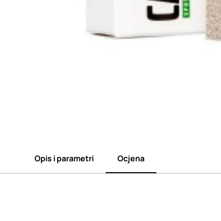
Opis i parametri
Ocjena