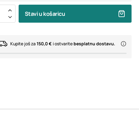
Stavi u košaricu
Kupite još za
150,0 €
i ostvarite
besplatnu dostavu.