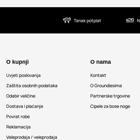
Tanak potplat
N
O kupnji
O nama
Uvjeti poslovanja
Kontakt
Zaštita osobnih podataka
O Groundiesima
Odabir veličine
Partnerske trgovine
Dostava i plaćanje
Cipele za bose noge
Povrat robe
Reklamacija
Veleprodaja / veleprodaja