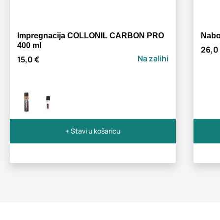
Impregnacija COLLONIL CARBON PRO
Nabo
400 ml
26,0
Na zalihi
15,0 €
+ Stavi u košaricu