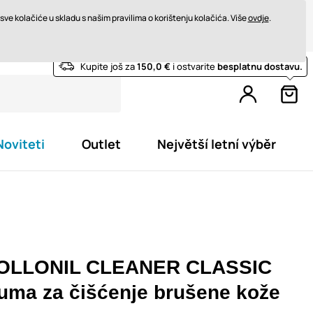
rat u roku od 14 dana
Brza dostava od 200 € BESPLATNO
ve kolačiće u skladu s našim pravilima o korištenju kolačića. Više
ovdje
.
Kupite još za
150,0 €
i ostvarite
besplatnu dostavu.
Noviteti
Outlet
Největší letní výběr
OLLONIL CLEANER CLASSIC
uma za čišćenje brušene kože