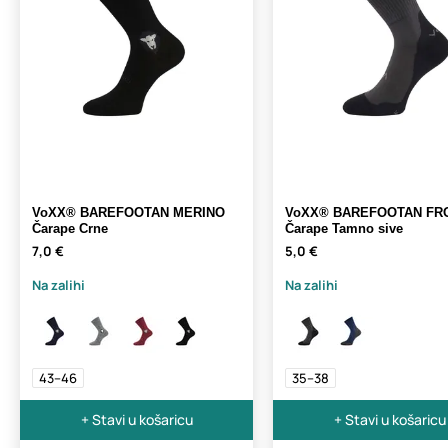
VoXX® BAREFOOTAN MERINO
VoXX® BAREFOOTAN FR
Čarape Crne
Čarape Tamno sive
7,0 €
5,0 €
Na zalihi
Na zalihi
43–46
35–38
+ Stavi u košaricu
+ Stavi u košaricu