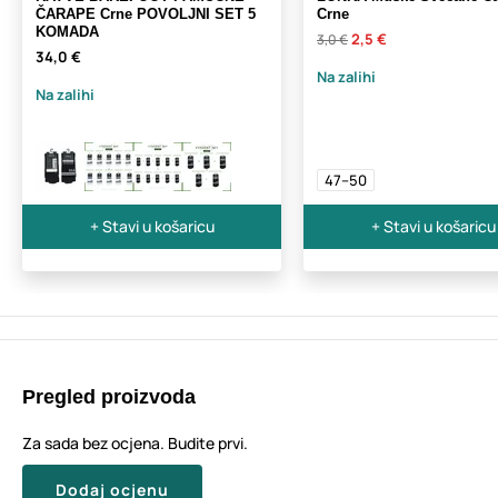
ČARAPE Crne POVOLJNI SET 5
Crne
KOMADA
2,5 €
3,0 €
34,0 €
Na zalihi
Na zalihi
47–50
+ Stavi u košaricu
+ Stavi u košaricu
Pregled proizvoda
Za sada bez ocjena. Budite prvi.
Dodaj ocjenu