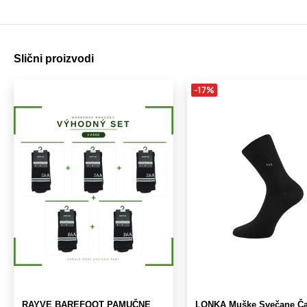
Slični proizvodi
-17%
RAYVE BAREFOOT PAMUČNE
LONKA Muške Svečane Ča