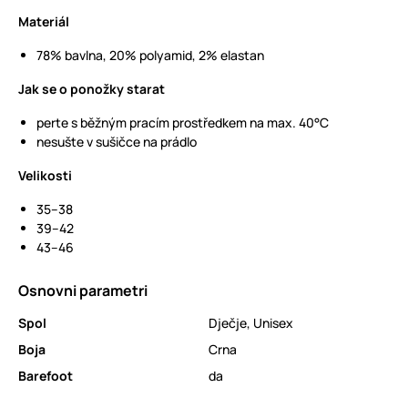
Materiál
78% bavlna, 20% polyamid, 2% elastan
Jak se o ponožky starat
perte s běžným pracím prostředkem na max. 40°C
nesušte v sušičce na prádlo
Velikosti
35–38
39–42
43–46
Osnovni parametri
Spol
Dječje
,
Unisex
Boja
Crna
Barefoot
da