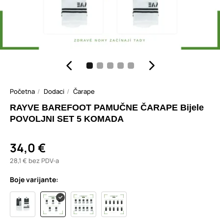
Početna
Dodaci
Čarape
RAYVE BAREFOOT PAMUČNE ČARAPE Bijele
POVOLJNI SET 5 KOMADA
34,0 €
28,1 € bez PDV-a
Boje varijante: