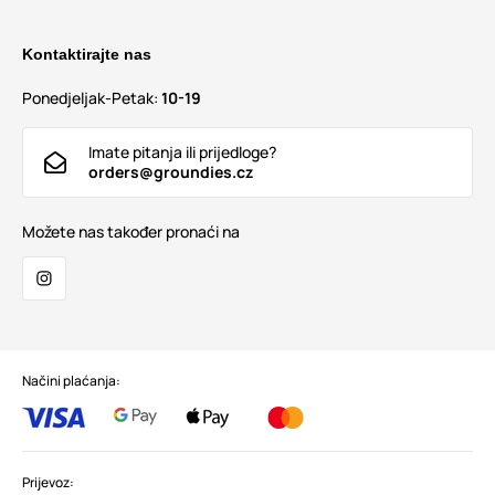
Kontaktirajte nas
Ponedjeljak-Petak:
10-19
Imate pitanja ili prijedloge?
orders@groundies.cz
Možete nas također pronaći na
Načini plaćanja:
Prijevoz: