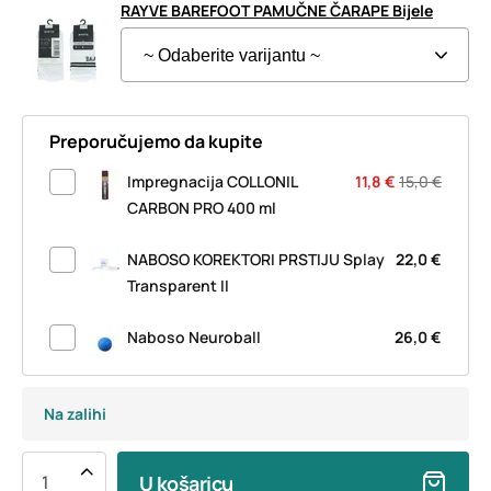
RAYVE BAREFOOT PAMUČNE ČARAPE Bijele
Preporučujemo da kupite
Impregnacija COLLONIL
11,8 €
15,0 €
CARBON PRO 400 ml
NABOSO KOREKTORI PRSTIJU Splay
22,0 €
Transparent II
Naboso Neuroball
26,0 €
Na zalihi
U košaricu