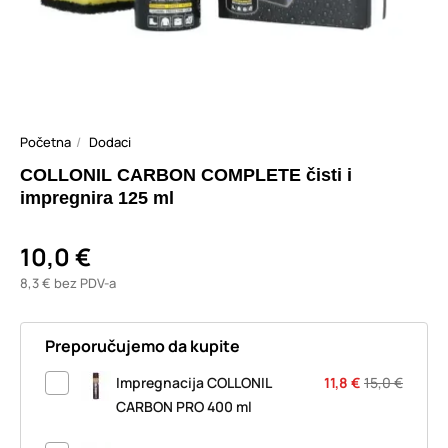
Početna
Dodaci
COLLONIL CARBON COMPLETE čisti i
impregnira 125 ml
10,0 €
8,3 € bez PDV-a
Preporučujemo da kupite
Impregnacija COLLONIL
11,8 €
15,0 €
CARBON PRO 400 ml