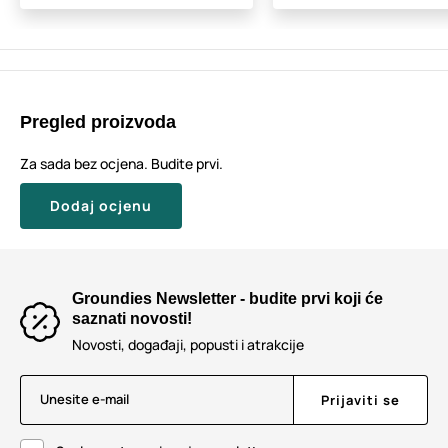
Pregled proizvoda
Za sada bez ocjena. Budite prvi.
Dodaj ocjenu
Groundies Newsletter - budite prvi koji će
saznati novosti!
Novosti, događaji, popusti i atrakcije
Unesite e-mail
Prijaviti se