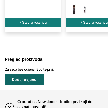
+ Stavi u košaricu
+ Stavi u košaricu
Pregled proizvoda
Za sada bez ocjena. Budite prvi.
Dodaj ocjenu
Groundies Newsletter - budite prvi koji će
saznati novosti!