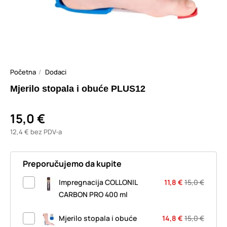
Početna
Dodaci
Mjerilo stopala i obuće PLUS12
15,0 €
12,4 € bez PDV-a
Preporučujemo da kupite
Impregnacija COLLONIL
11,8 €
15,0 €
CARBON PRO 400 ml
Mjerilo stopala i obuće
14,8 €
15,0 €