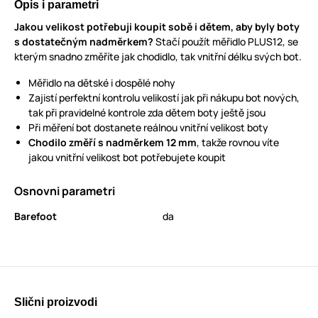
Opis i parametri
Jakou velikost potřebuji koupit sobě i dětem, aby byly boty
s dostatečným nadměrkem?
Stačí použít měřidlo PLUS12, se
kterým snadno změříte jak chodidlo, tak vnitřní délku svých bot.
Měřidlo na dětské i dospělé nohy
Zajistí perfektní kontrolu velikostí jak při nákupu bot nových,
tak při pravidelné kontrole zda dětem boty ještě jsou
Při měření bot dostanete reálnou vnitřní velikost boty
Chodilo změří s nadměrkem 12 mm
, takže rovnou víte
jakou vnitřní velikost bot potřebujete koupit
Osnovni parametri
Barefoot
da
Slični proizvodi