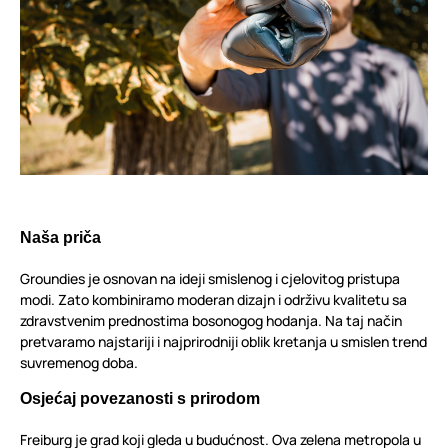
Naša priča
Groundies je osnovan na ideji smislenog i cjelovitog pristupa
modi. Zato kombiniramo moderan dizajn i održivu kvalitetu sa
zdravstvenim prednostima bosonogog hodanja. Na taj način
pretvaramo najstariji i najprirodniji oblik kretanja u smislen trend
suvremenog doba.
Osjećaj povezanosti s prirodom
Freiburg je grad koji gleda u budućnost. Ova zelena metropola u