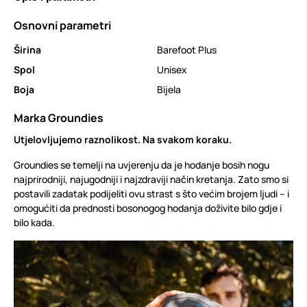
Osnovni parametri
Širina
Barefoot Plus
Spol
Unisex
Boja
Bijela
Marka Groundies
Utjelovljujemo raznolikost. Na svakom koraku.
Groundies se temelji na uvjerenju da je hodanje bosih nogu
najprirodniji, najugodniji i najzdraviji način kretanja. Zato smo si
postavili zadatak podijeliti ovu strast s što većim brojem ljudi – i
omogućiti da prednosti bosonogog hodanja doživite bilo gdje i
bilo kada.