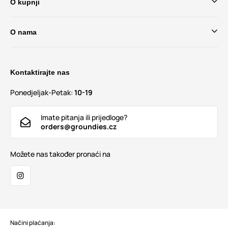
O kupnji
O nama
Kontaktirajte nas
Ponedjeljak-Petak:
10-19
Imate pitanja ili prijedloge?
orders@groundies.cz
Možete nas također pronaći na
Načini plaćanja: