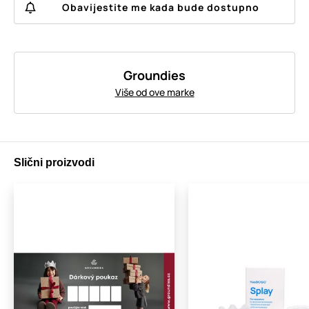
Obavijestite me kada bude dostupno
Groundies
Više od ove marke
Slični proizvodi