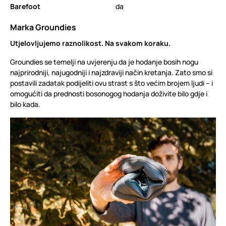
Barefoot
da
Marka Groundies
Utjelovljujemo raznolikost. Na svakom koraku.
Groundies se temelji na uvjerenju da je hodanje bosih nogu
najprirodniji, najugodniji i najzdraviji način kretanja. Zato smo si
postavili zadatak podijeliti ovu strast s što većim brojem ljudi – i
omogućiti da prednosti bosonogog hodanja doživite bilo gdje i
bilo kada.