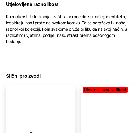
Utjelovljena raznolikost
Raznolikost, tolerancija i zaštita prirode dio su našeg identiteta,
inspiriraju nas i prate na svakom koraku. To se odražava i u našoj
raznolikoj kolekciji, koja svakome pruža priliku da na svoj način, u
različitim uvjetima, podijeli našu strast prema bosonogom
hodanju.
Slični proizvodi
Ulovte si svou velikost