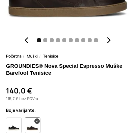
Početna
Muški
Tenisice
GROUNDIES® Nova Special Espresso Muške
Barefoot Tenisice
140,0 €
115,7 € bez PDV-a
Boje varijante: