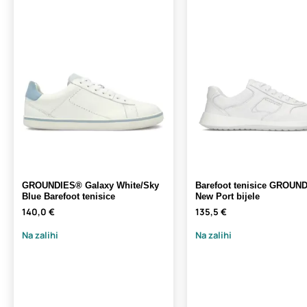
GROUNDIES® Galaxy White/Sky
Barefoot tenisice GROUN
Blue Barefoot tenisice
New Port bijele
140,0 €
135,5 €
Na zalihi
Na zalihi