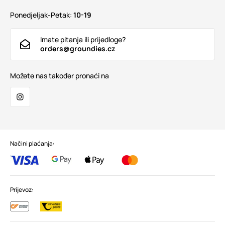
Ponedjeljak-Petak:
10-19
Imate pitanja ili prijedloge?
orders@groundies.cz
Možete nas također pronaći na
Načini plaćanja:
Prijevoz: