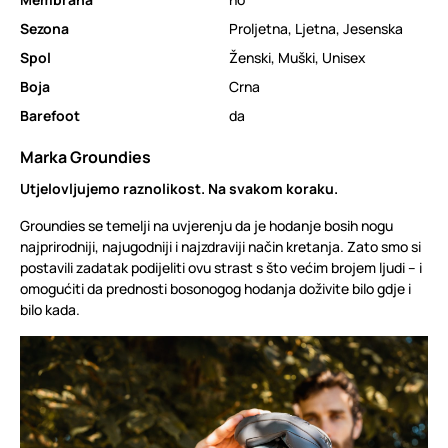
Sezona
Proljetna
,
Ljetna
,
Jesenska
Spol
Ženski
,
Muški
,
Unisex
Boja
Crna
Barefoot
da
Marka Groundies
Utjelovljujemo raznolikost. Na svakom koraku.
Groundies se temelji na uvjerenju da je hodanje bosih nogu
najprirodniji, najugodniji i najzdraviji način kretanja. Zato smo si
postavili zadatak podijeliti ovu strast s što većim brojem ljudi – i
omogućiti da prednosti bosonogog hodanja doživite bilo gdje i
bilo kada.