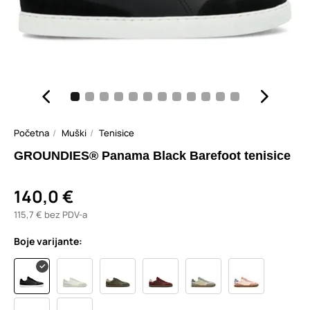
Početna
Muški
Tenisice
GROUNDIES® Panama Black Barefoot tenisice
140,0 €
115,7 € bez PDV-a
Boje varijante: