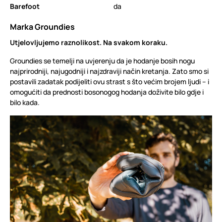
Barefoot
da
Marka Groundies
Utjelovljujemo raznolikost. Na svakom koraku.
Groundies se temelji na uvjerenju da je hodanje bosih nogu
najprirodniji, najugodniji i najzdraviji način kretanja. Zato smo si
postavili zadatak podijeliti ovu strast s što većim brojem ljudi – i
omogućiti da prednosti bosonogog hodanja doživite bilo gdje i
bilo kada.