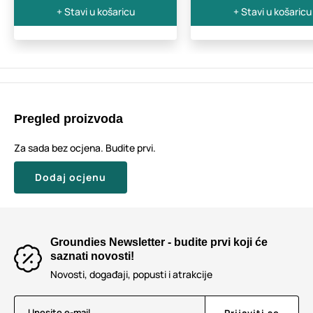
+ Stavi u košaricu
+ Stavi u košaricu
Pregled proizvoda
Za sada bez ocjena. Budite prvi.
Dodaj ocjenu
Groundies Newsletter - budite prvi koji će
saznati novosti!
Novosti, događaji, popusti i atrakcije
Unesite e-mail
Prijaviti se