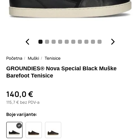
Početna
Muški
Tenisice
GROUNDIES® Nova Special Black Muške
Barefoot Tenisice
140,0 €
115,7 € bez PDV-a
Boje varijante: