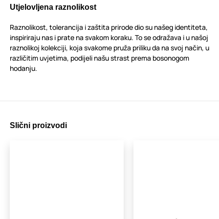
Utjelovljena raznolikost
Raznolikost, tolerancija i zaštita prirode dio su našeg identiteta,
inspiriraju nas i prate na svakom koraku. To se odražava i u našoj
raznolikoj kolekciji, koja svakome pruža priliku da na svoj način, u
različitim uvjetima, podijeli našu strast prema bosonogom
hodanju.
Slični proizvodi