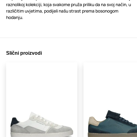
raznolikoj kolekciji, koja svakome pruža priliku da na svoj način, u
različitim uvjetima, podijeli našu strast prema bosonogom
hodanju.
Slični proizvodi