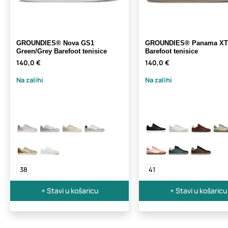
GROUNDIES® Nova GS1
GROUNDIES® Panama XT 
Green/Grey Barefoot tenisice
Barefoot tenisice
140,0 €
140,0 €
Na zalihi
Na zalihi
38
41
+ Stavi u košaricu
+ Stavi u košaricu