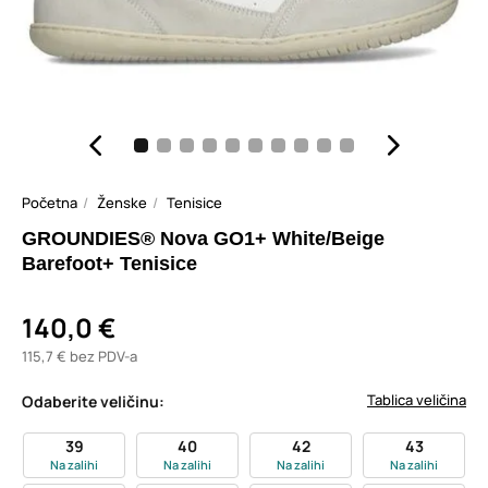
Početna
Ženske
Tenisice
GROUNDIES® Nova GO1+ White/Beige
Barefoot+ Tenisice
140,0 €
115,7 € bez PDV-a
Tablica veličina
Odaberite veličinu:
39
40
42
43
Na zalihi
Na zalihi
Na zalihi
Na zalihi