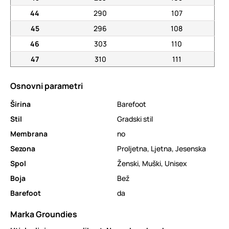
44
290
107
45
296
108
46
303
110
47
310
111
Osnovni parametri
Širina
Barefoot
Stil
Gradski stil
Membrana
no
Sezona
Proljetna
,
Ljetna
,
Jesenska
Spol
Ženski
,
Muški
,
Unisex
Boja
Bež
Barefoot
da
Marka Groundies