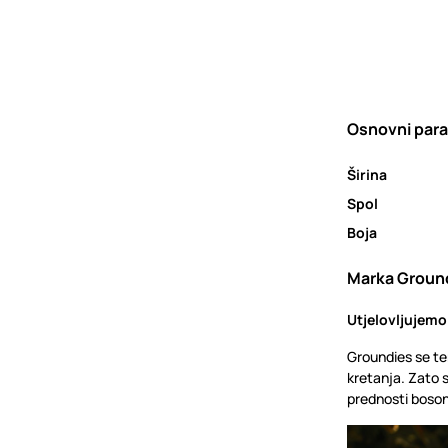
Osnovni para
Širina
Spol
Boja
Marka Groun
Utjelovljujemo
Groundies se tem
kretanja. Zato s
prednosti bosono