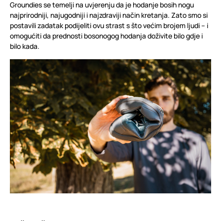
Groundies se temelji na uvjerenju da je hodanje bosih nogu
najprirodniji, najugodniji i najzdraviji način kretanja. Zato smo si
postavili zadatak podijeliti ovu strast s što većim brojem ljudi – i
omogućiti da prednosti bosonogog hodanja doživite bilo gdje i
bilo kada.