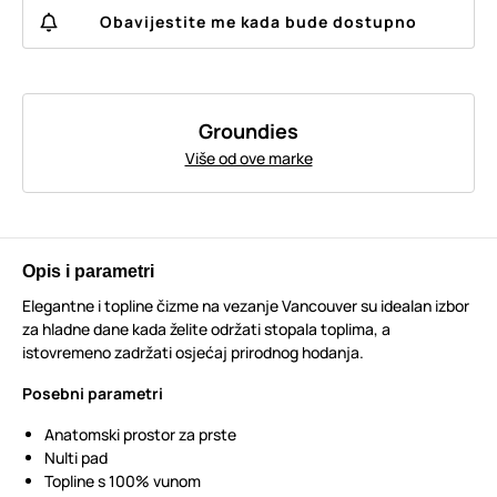
Obavijestite me kada bude dostupno
Groundies
Više od ove marke
Opis i parametri
Elegantne i topline čizme na vezanje Vancouver su idealan izbor
za hladne dane kada želite održati stopala toplima, a
istovremeno zadržati osjećaj prirodnog hodanja.
Posebni parametri
Anatomski prostor za prste
Nulti pad
Topline s 100% vunom