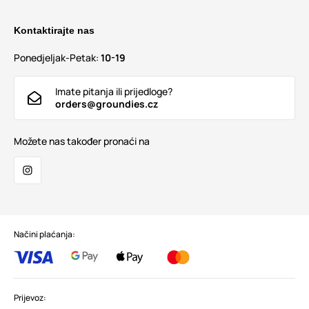
Kontaktirajte nas
Ponedjeljak-Petak:
10-19
Imate pitanja ili prijedloge?
orders@groundies.cz
Možete nas također pronaći na
Načini plaćanja:
Prijevoz: