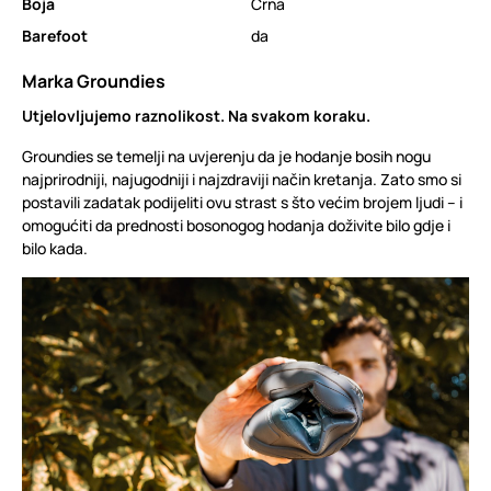
Boja
Crna
Barefoot
da
Marka Groundies
Utjelovljujemo raznolikost. Na svakom koraku.
Groundies se temelji na uvjerenju da je hodanje bosih nogu
najprirodniji, najugodniji i najzdraviji način kretanja. Zato smo si
postavili zadatak podijeliti ovu strast s što većim brojem ljudi – i
omogućiti da prednosti bosonogog hodanja doživite bilo gdje i
bilo kada.