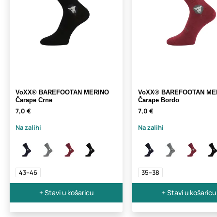
VoXX® BAREFOOTAN MERINO
VoXX® BAREFOOTAN ME
Čarape Crne
Čarape Bordo
7,0 €
7,0 €
Na zalihi
Na zalihi
43–46
35–38
+ Stavi u košaricu
+ Stavi u košaricu