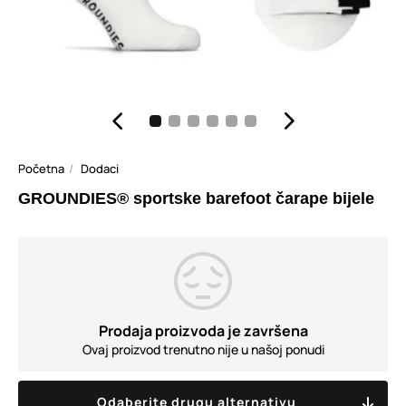
Početna
Dodaci
GROUNDIES® sportske barefoot čarape bijele
Prodaja proizvoda je završena
Ovaj proizvod trenutno nije u našoj ponudi
Odaberite drugu alternativu