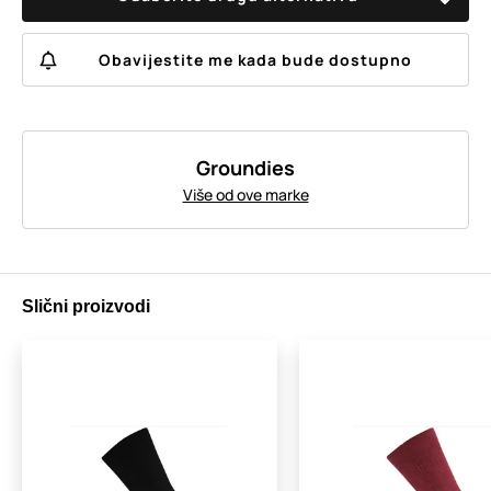
Obavijestite me kada bude dostupno
Groundies
Više od ove marke
Slični proizvodi