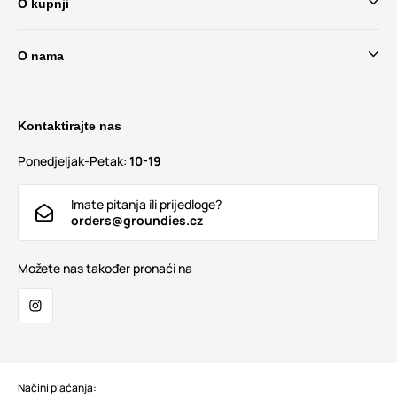
O kupnji
O nama
Kontaktirajte nas
Ponedjeljak-Petak:
10-19
Imate pitanja ili prijedloge?
orders@groundies.cz
Možete nas također pronaći na
Načini plaćanja: