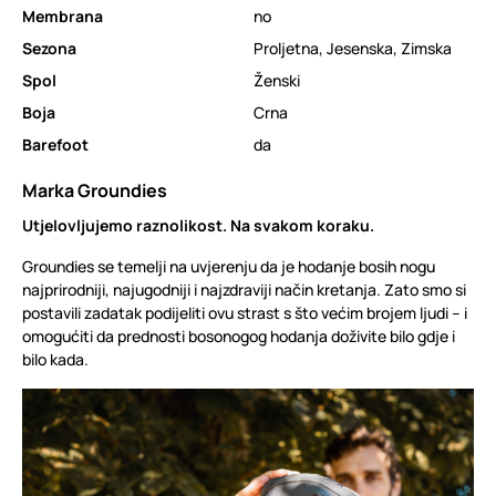
Membrana
no
Sezona
Proljetna
,
Jesenska
,
Zimska
Spol
Ženski
Boja
Crna
Barefoot
da
Marka Groundies
Utjelovljujemo raznolikost. Na svakom koraku.
Groundies se temelji na uvjerenju da je hodanje bosih nogu
najprirodniji, najugodniji i najzdraviji način kretanja. Zato smo si
postavili zadatak podijeliti ovu strast s što većim brojem ljudi – i
omogućiti da prednosti bosonogog hodanja doživite bilo gdje i
bilo kada.