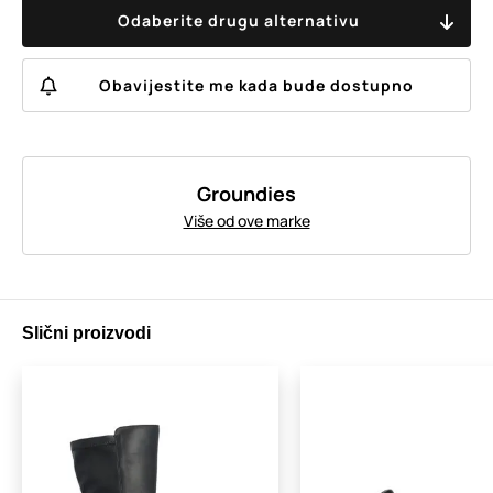
Odaberite drugu alternativu
Obavijestite me kada bude dostupno
Groundies
Više od ove marke
Slični proizvodi