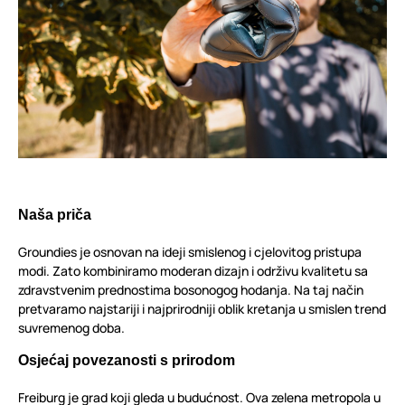
Naša priča
Groundies je osnovan na ideji smislenog i cjelovitog pristupa
modi. Zato kombiniramo moderan dizajn i održivu kvalitetu sa
zdravstvenim prednostima bosonogog hodanja. Na taj način
pretvaramo najstariji i najprirodniji oblik kretanja u smislen trend
suvremenog doba.
Osjećaj povezanosti s prirodom
Freiburg je grad koji gleda u budućnost. Ova zelena metropola u