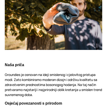
Naša priča
Groundies je osnovan na ideji smislenog i cjelovitog pristupa
modi. Zato kombiniramo moderan dizajn i održivu kvalitetu sa
zdravstvenim prednostima bosonogog hodanja. Na taj način
pretvaramo najstariji i najprirodniji oblik kretanja u smislen trend
suvremenog doba.
Osjećaj povezanosti s prirodom