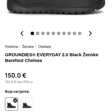
Početna
Ženske
Chelsea
GROUNDIES® EVERYDAY 2.0 Black Ženske
Barefoot Chelsea
150,0 €
124,0 € bez PDV-a
Boje varijante: