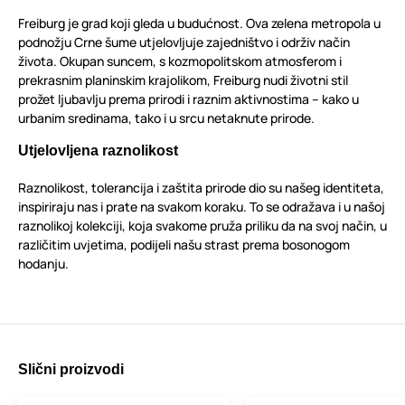
Freiburg je grad koji gleda u budućnost. Ova zelena metropola u
podnožju Crne šume utjelovljuje zajedništvo i održiv način
života. Okupan suncem, s kozmopolitskom atmosferom i
prekrasnim planinskim krajolikom, Freiburg nudi životni stil
prožet ljubavlju prema prirodi i raznim aktivnostima – kako u
urbanim sredinama, tako i u srcu netaknute prirode.
Utjelovljena raznolikost
Raznolikost, tolerancija i zaštita prirode dio su našeg identiteta,
inspiriraju nas i prate na svakom koraku. To se odražava i u našoj
raznolikoj kolekciji, koja svakome pruža priliku da na svoj način, u
različitim uvjetima, podijeli našu strast prema bosonogom
hodanju.
Slični proizvodi