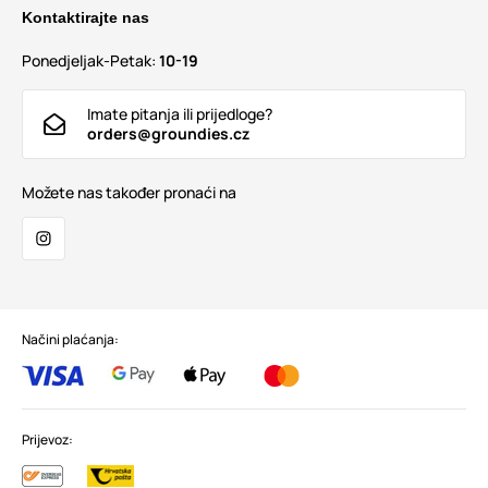
Kontaktirajte nas
Ponedjeljak-Petak:
10-19
Imate pitanja ili prijedloge?
orders@groundies.cz
Možete nas također pronaći na
Načini plaćanja:
Prijevoz: