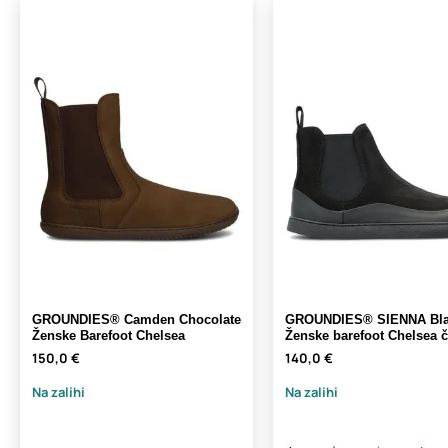
GROUNDIES® Camden Chocolate
GROUNDIES® SIENNA Bl
Ženske Barefoot Chelsea
Ženske barefoot Chelsea 
150,0 €
140,0 €
Na zalihi
Na zalihi