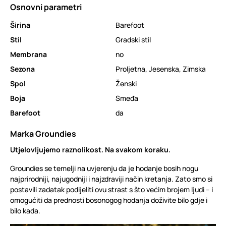
Osnovni parametri
Širina
Barefoot
Stil
Gradski stil
Membrana
no
Sezona
Proljetna
,
Jesenska
,
Zimska
Spol
Ženski
Boja
Smeđa
Barefoot
da
Marka Groundies
Utjelovljujemo raznolikost. Na svakom koraku.
Groundies se temelji na uvjerenju da je hodanje bosih nogu
najprirodniji, najugodniji i najzdraviji način kretanja. Zato smo si
postavili zadatak podijeliti ovu strast s što većim brojem ljudi – i
omogućiti da prednosti bosonogog hodanja doživite bilo gdje i
bilo kada.