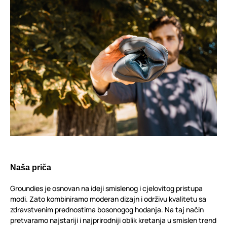
Naša priča
Groundies je osnovan na ideji smislenog i cjelovitog pristupa
modi. Zato kombiniramo moderan dizajn i održivu kvalitetu sa
zdravstvenim prednostima bosonogog hodanja. Na taj način
pretvaramo najstariji i najprirodniji oblik kretanja u smislen trend