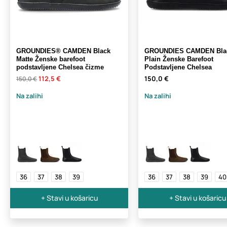
GROUNDIES® CAMDEN Black
GROUNDIES CAMDEN Bla
Matte Ženske barefoot
Plain Ženske Barefoot
podstavljene Chelsea čizme
Podstavljene Chelsea
112,5 €
150,0 €
150,0 €
Na zalihi
Na zalihi
36
37
38
39
36
37
38
39
40
+ Stavi u košaricu
+ Stavi u košaricu