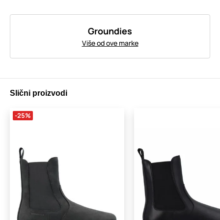
Groundies
Više od ove marke
Slični proizvodi
-25%