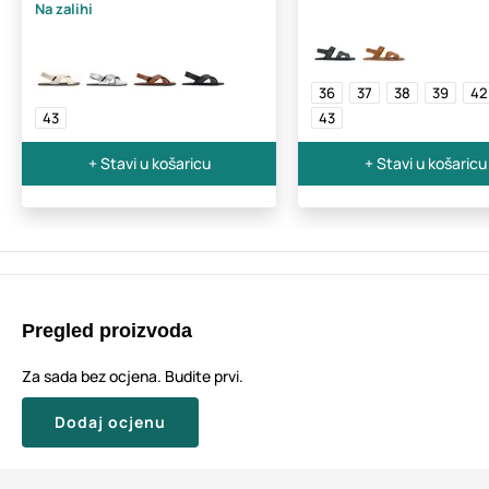
Na zalihi
36
37
38
39
42
43
43
+ Stavi u košaricu
+ Stavi u košaricu
Pregled proizvoda
Za sada bez ocjena. Budite prvi.
Dodaj ocjenu