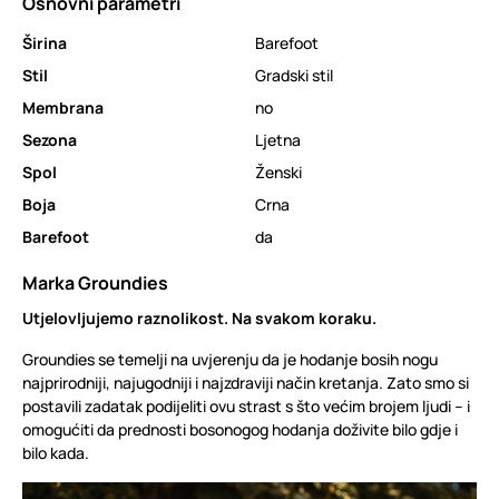
Osnovni parametri
Širina
Barefoot
Stil
Gradski stil
Membrana
no
Sezona
Ljetna
Spol
Ženski
Boja
Crna
Barefoot
da
Marka Groundies
Utjelovljujemo raznolikost. Na svakom koraku.
Groundies se temelji na uvjerenju da je hodanje bosih nogu
najprirodniji, najugodniji i najzdraviji način kretanja. Zato smo si
postavili zadatak podijeliti ovu strast s što većim brojem ljudi – i
omogućiti da prednosti bosonogog hodanja doživite bilo gdje i
bilo kada.