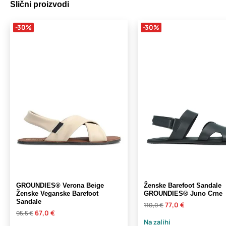
Slični proizvodi
-30%
-30%
GROUNDIES® Verona Beige
Ženske Barefoot Sandale
Ženske Veganske Barefoot
GROUNDIES® Juno Crne
Sandale
77,0 €
110,0 €
67,0 €
95,5 €
Na zalihi