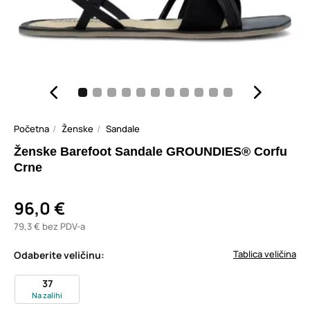
Početna
Ženske
Sandale
Ženske Barefoot Sandale GROUNDIES® Corfu
Crne
96,0 €
79,3 € bez PDV-a
Tablica veličina
Odaberite veličinu:
37
Na zalihi