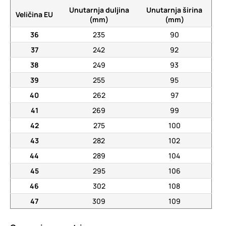
Unutarnja duljina
Unutarnja širina
Veličina EU
(mm)
(mm)
36
235
90
37
242
92
38
249
93
39
255
95
40
262
97
41
269
99
42
275
100
43
282
102
44
289
104
45
295
106
46
302
108
47
309
109