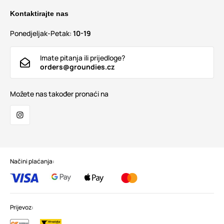
Kontaktirajte nas
Ponedjeljak-Petak:
10-19
Imate pitanja ili prijedloge?
orders@groundies.cz
Možete nas također pronaći na
Načini plaćanja:
Prijevoz: