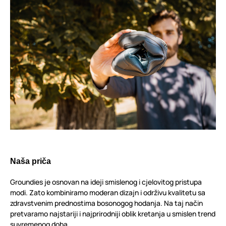
Naša priča
Groundies je osnovan na ideji smislenog i cjelovitog pristupa
modi. Zato kombiniramo moderan dizajn i održivu kvalitetu sa
zdravstvenim prednostima bosonogog hodanja. Na taj način
pretvaramo najstariji i najprirodniji oblik kretanja u smislen trend
suvremenog doba.