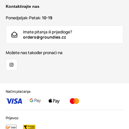
Kontaktirajte nas
Ponedjeljak-Petak:
10-19
Imate pitanja ili prijedloge?
orders@groundies.cz
Možete nas također pronaći na
Načini plaćanja:
Prijevoz: