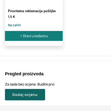
Prioritetna reklamacija pošiljke
1,5 €
Na zalihi
+ Stavi u košaricu
Pregled proizvoda
Za sada bez ocjena. Budite prvi.
Dodaj ocjenu