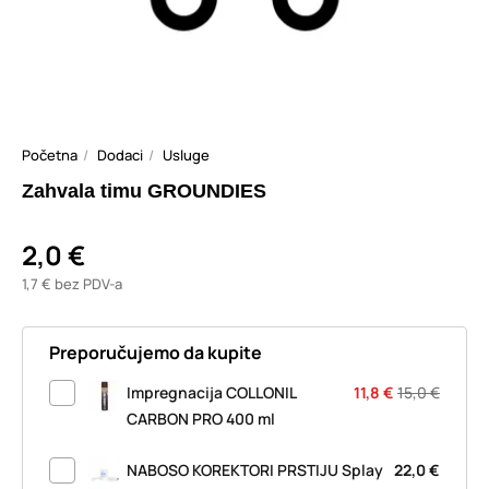
Početna
Dodaci
Usluge
Zahvala timu GROUNDIES
2,0 €
1,7 € bez PDV-a
Preporučujemo da kupite
Impregnacija COLLONIL
11,8 €
15,0 €
CARBON PRO 400 ml
NABOSO KOREKTORI PRSTIJU Splay
22,0 €