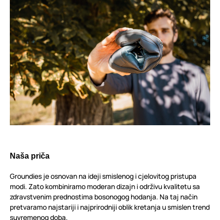
Naša priča
Groundies je osnovan na ideji smislenog i cjelovitog pristupa
modi. Zato kombiniramo moderan dizajn i održivu kvalitetu sa
zdravstvenim prednostima bosonogog hodanja. Na taj način
pretvaramo najstariji i najprirodniji oblik kretanja u smislen trend
suvremenog doba.