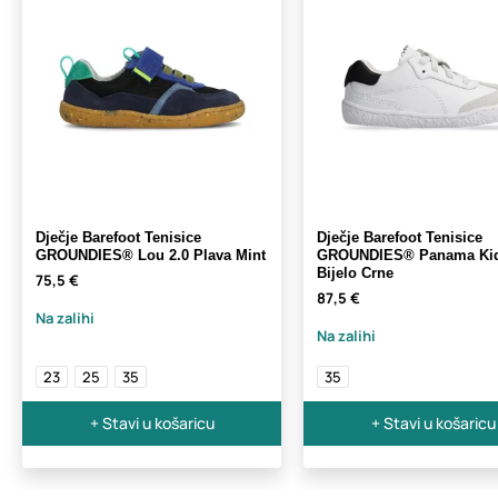
Dječje Barefoot Tenisice
Dječje Barefoot Tenisice
GROUNDIES® Lou 2.0 Plava Mint
GROUNDIES® Panama Ki
Bijelo Crne
75,5 €
87,5 €
Na zalihi
Na zalihi
23
25
35
35
+ Stavi u košaricu
+ Stavi u košaricu