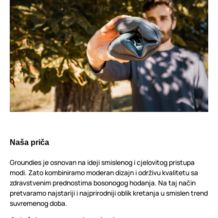
Naša priča
Groundies je osnovan na ideji smislenog i cjelovitog pristupa
modi. Zato kombiniramo moderan dizajn i održivu kvalitetu sa
zdravstvenim prednostima bosonogog hodanja. Na taj način
pretvaramo najstariji i najprirodniji oblik kretanja u smislen trend
suvremenog doba.