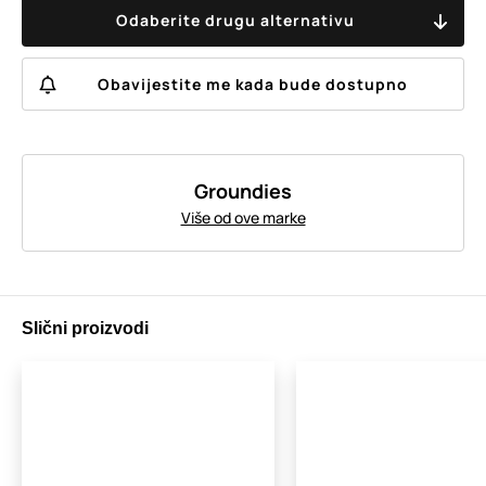
Odaberite drugu alternativu
Obavijestite me kada bude dostupno
Groundies
Više od ove marke
Slični proizvodi