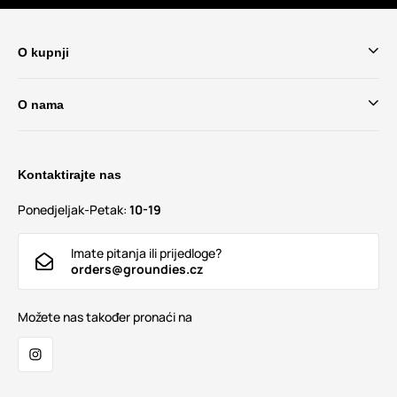
O kupnji
O nama
Kontaktirajte nas
Ponedjeljak-Petak:
10-19
Imate pitanja ili prijedloge?
orders@groundies.cz
Možete nas također pronaći na