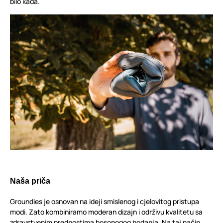
bilo kada.
Naša priča
Groundies je osnovan na ideji smislenog i cjelovitog pristupa
modi. Zato kombiniramo moderan dizajn i održivu kvalitetu sa
zdravstvenim prednostima bosonogog hodanja. Na taj način