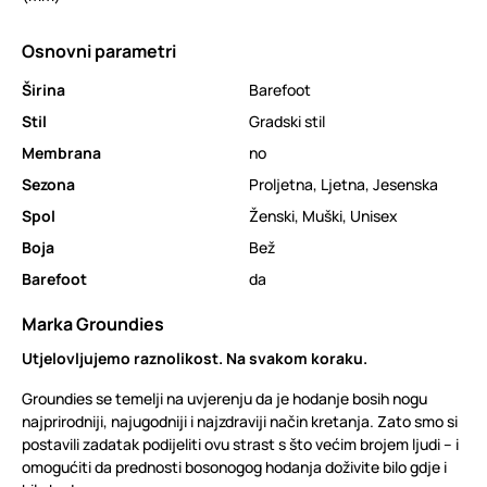
Osnovni parametri
Širina
Barefoot
Stil
Gradski stil
Membrana
no
Sezona
Proljetna
,
Ljetna
,
Jesenska
Spol
Ženski
,
Muški
,
Unisex
Boja
Bež
Barefoot
da
Marka Groundies
Utjelovljujemo raznolikost. Na svakom koraku.
Groundies se temelji na uvjerenju da je hodanje bosih nogu
najprirodniji, najugodniji i najzdraviji način kretanja. Zato smo si
postavili zadatak podijeliti ovu strast s što većim brojem ljudi – i
omogućiti da prednosti bosonogog hodanja doživite bilo gdje i