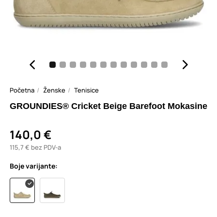
Početna
Ženske
Tenisice
GROUNDIES® Cricket Beige Barefoot Mokasine
140,0 €
115,7 € bez PDV-a
Boje varijante: