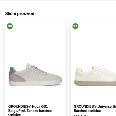
Slični proizvodi
GROUNDIES® Nova GS1
GROUNDIES® Universe Be
Beige/Pink Ženske barefoot
Barefoot tenisice
tenisice