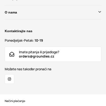
O nama
Kontaktirajte nas
Ponedjeljak-Petak:
10-19
Imate pitanja ili prijedloge?
orders@groundies.cz
Možete nas također pronaći na
Načini plaćanja: