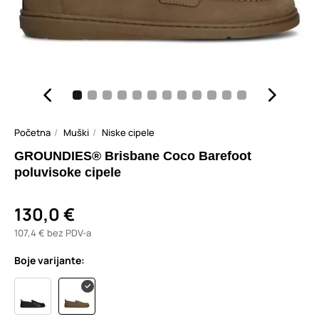
Početna
Muški
Niske cipele
GROUNDIES® Brisbane Coco Barefoot
poluvisoke cipele
130,0 €
107,4 € bez PDV-a
Boje varijante: