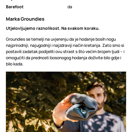
Barefoot
da
Marka Groundies
Utjelovljujemo raznolikost. Na svakom koraku.
Groundies se temelji na uvjerenju da je hodanje bosih nogu
najprirodniji, najugodniji i najzdraviji način kretanja. Zato smo si
postavili zadatak podijeliti ovu strast s što većim brojem ljudi – i
omogućiti da prednosti bosonogog hodanja doživite bilo gdje i
bilo kada.