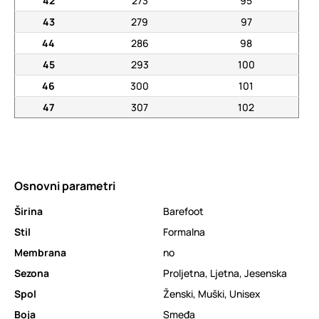
42
273
95
43
279
97
44
286
98
45
293
100
46
300
101
47
307
102
Osnovni parametri
Širina
Barefoot
Stil
Formalna
Membrana
no
Sezona
Proljetna
,
Ljetna
,
Jesenska
Spol
Ženski
,
Muški
,
Unisex
Boja
Smeđa