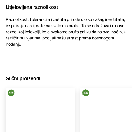
Utjelovljena raznolikost
Raznolikost, tolerancija i zaštita prirode dio su našeg identiteta,
inspiriraju nas i prate na svakom koraku. To se odražava i u našoj
raznolikoj kolekciji, koja svakome pruža priliku da na svoj način, u
različitim uvjetima, podijeli našu strast prema bosonogom
hodanju.
Slični proizvodi