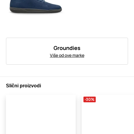
Groundies
Više od ove marke
Slični proizvodi
-30%