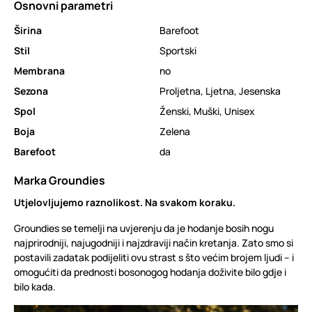
Osnovni parametri
Širina
Barefoot
Stil
Sportski
Membrana
no
Sezona
Proljetna
,
Ljetna
,
Jesenska
Spol
Ženski
,
Muški
,
Unisex
Boja
Zelena
Barefoot
da
Marka Groundies
Utjelovljujemo raznolikost. Na svakom koraku.
Groundies se temelji na uvjerenju da je hodanje bosih nogu
najprirodniji, najugodniji i najzdraviji način kretanja. Zato smo si
postavili zadatak podijeliti ovu strast s što većim brojem ljudi – i
omogućiti da prednosti bosonogog hodanja doživite bilo gdje i
bilo kada.