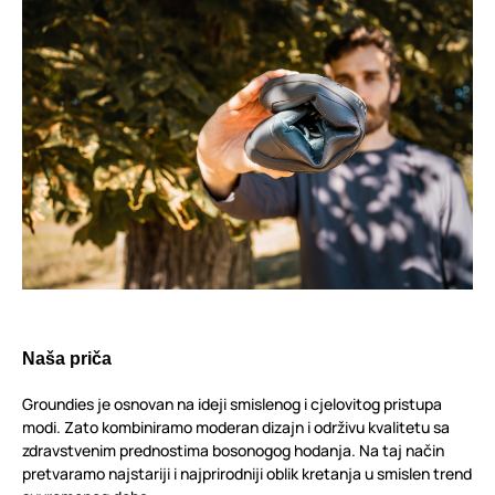
Naša priča
Groundies je osnovan na ideji smislenog i cjelovitog pristupa
modi. Zato kombiniramo moderan dizajn i održivu kvalitetu sa
zdravstvenim prednostima bosonogog hodanja. Na taj način
pretvaramo najstariji i najprirodniji oblik kretanja u smislen trend