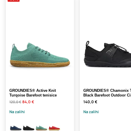
GROUNDIES® Active Knit
GROUNDIES® Chamonix 
Turqoise Barefoot tenisice
Black Barefoot Outdoor Ci
84,0 €
140,0 €
120,0 €
Na zalihi
Na zalihi