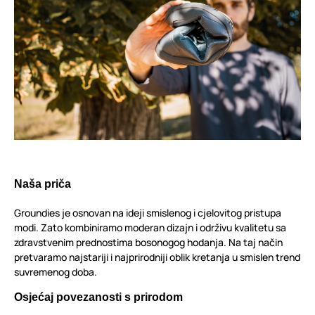
Naša priča
Groundies je osnovan na ideji smislenog i cjelovitog pristupa
modi. Zato kombiniramo moderan dizajn i održivu kvalitetu sa
zdravstvenim prednostima bosonogog hodanja. Na taj način
pretvaramo najstariji i najprirodniji oblik kretanja u smislen trend
suvremenog doba.
Osjećaj povezanosti s prirodom