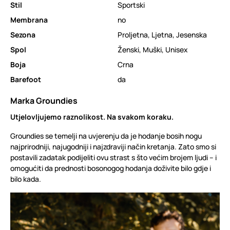
Stil
Sportski
Membrana
no
Sezona
Proljetna
,
Ljetna
,
Jesenska
Spol
Ženski
,
Muški
,
Unisex
Boja
Crna
Barefoot
da
Marka Groundies
Utjelovljujemo raznolikost. Na svakom koraku.
Groundies se temelji na uvjerenju da je hodanje bosih nogu
najprirodniji, najugodniji i najzdraviji način kretanja. Zato smo si
postavili zadatak podijeliti ovu strast s što većim brojem ljudi – i
omogućiti da prednosti bosonogog hodanja doživite bilo gdje i
bilo kada.