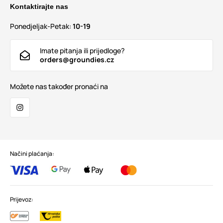
Kontaktirajte nas
Ponedjeljak-Petak:
10-19
Imate pitanja ili prijedloge?
orders@groundies.cz
Možete nas također pronaći na
Načini plaćanja:
Prijevoz: