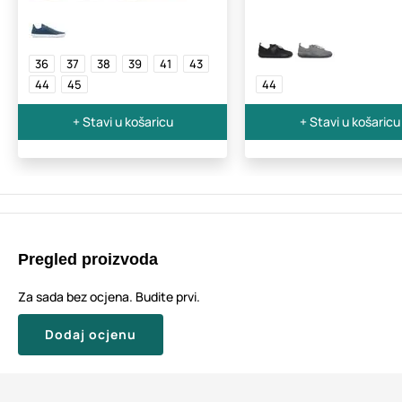
36
37
38
39
41
43
44
45
44
+ Stavi u košaricu
+ Stavi u košaricu
Pregled proizvoda
Za sada bez ocjena. Budite prvi.
Dodaj ocjenu