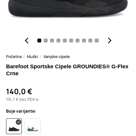
Početna
Muški
Vanjske cipele
Barefoot Sportske Cipele GROUNDIES® G-Flex
Crne
140,0 €
115,7 € bez PDV-a
Boje varijante: