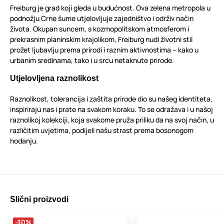
Freiburg je grad koji gleda u budućnost. Ova zelena metropola u
podnožju Crne šume utjelovljuje zajedništvo i održiv način
života. Okupan suncem, s kozmopolitskom atmosferom i
prekrasnim planinskim krajolikom, Freiburg nudi životni stil
prožet ljubavlju prema prirodi i raznim aktivnostima – kako u
urbanim sredinama, tako i u srcu netaknute prirode.
Utjelovljena raznolikost
Raznolikost, tolerancija i zaštita prirode dio su našeg identiteta,
inspiriraju nas i prate na svakom koraku. To se odražava i u našoj
raznolikoj kolekciji, koja svakome pruža priliku da na svoj način, u
različitim uvjetima, podijeli našu strast prema bosonogom
hodanju.
Slični proizvodi
-30%